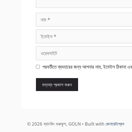
নাম
ইমেইল
ওয়েবসাইট
পরবর্তীতে ব্যবহারের জন্য আপনার নাম, ইমেইল ঠিকানা এ
© 2026 ব্যাংকিং গুরুকুল, GOLN
• Built with
জেনারেটপ্রেস