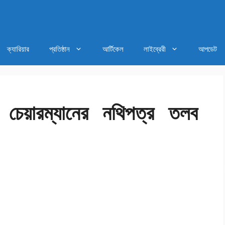
ক্যারিয়ার
প্রতিষ্ঠান
আর্টিকেল
লাইব্রেরী
আপডেট
েক চেয়ারম্যানের নথিপত্র তলব