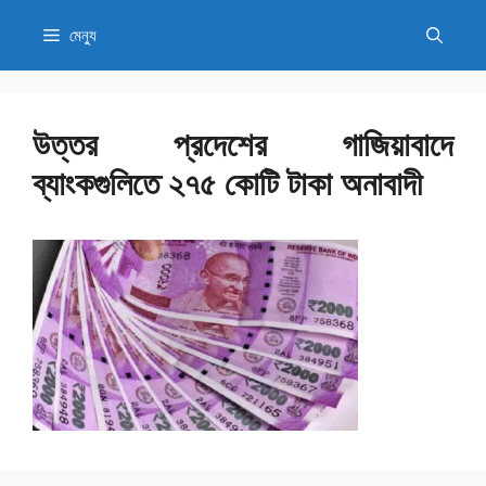
এড়িেয়
মেন্যু
লেখায়
যান
উত্তর প্রদেশের গাজিয়াবাদে
ব্যাংকগুলিতে ২৭৫ কোটি টাকা অনাবাদী