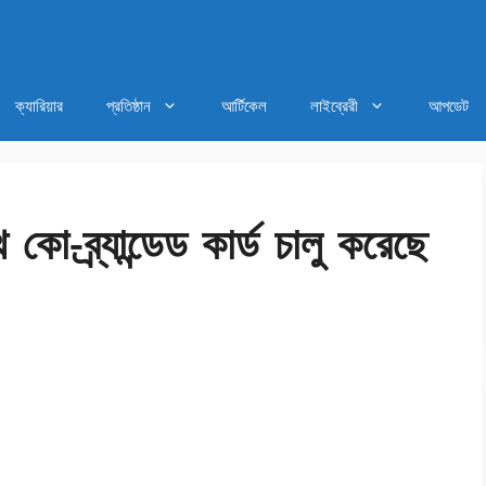
ক্যারিয়ার
প্রতিষ্ঠান
আর্টিকেল
লাইব্রেরী
আপডেট
 কো-ব্র্যান্ডেড কার্ড চালু করেছে