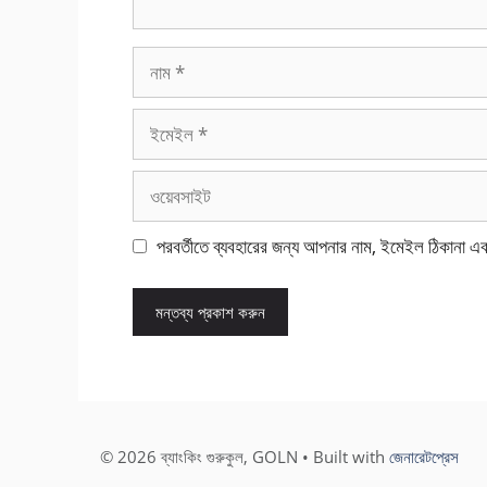
নাম
ইমেইল
ওয়েবসাইট
পরবর্তীতে ব্যবহারের জন্য আপনার নাম, ইমেইল ঠিকানা এ
© 2026 ব্যাংকিং গুরুকুল, GOLN
• Built with
জেনারেটপ্রেস