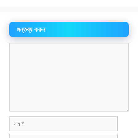
মন্তব্য করুন
মন্তব্য
নাম
ইমেইল