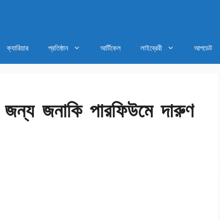
ক্যারিয়ার
প্রতিষ্ঠান
আর্টিকেল
লাইব্রেরী
আপডেট
র জন্য জনাকি পারফিউমে দারুণ