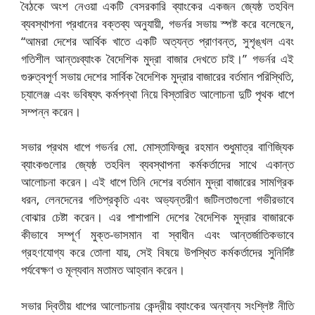
বৈঠকে অংশ নেওয়া একটি বেসরকারি ব্যাংকের একজন জ্যেষ্ঠ তহবিল
ব্যবস্থাপনা প্রধানের বক্তব্য অনুযায়ী, গভর্নর সভায় স্পষ্ট করে বলেছেন,
“আমরা দেশের আর্থিক খাতে একটি অত্যন্ত প্রাণবন্ত, সুশৃঙ্খল এবং
গতিশীল আন্তঃব্যাংক বৈদেশিক মুদ্রা বাজার দেখতে চাই।” গভর্নর এই
গুরুত্বপূর্ণ সভায় দেশের সার্বিক বৈদেশিক মুদ্রার বাজারের বর্তমান পরিস্থিতি,
চ্যালেঞ্জ এবং ভবিষ্যৎ কর্মপন্থা নিয়ে বিস্তারিত আলোচনা দুটি পৃথক ধাপে
সম্পন্ন করেন।
সভার প্রথম ধাপে গভর্নর মো. মোস্তাফিজুর রহমান শুধুমাত্র বাণিজ্যিক
ব্যাংকগুলোর জ্যেষ্ঠ তহবিল ব্যবস্থাপনা কর্মকর্তাদের সাথে একান্ত
আলোচনা করেন। এই ধাপে তিনি দেশের বর্তমান মুদ্রা বাজারের সামগ্রিক
ধরন, লেনদেনের গতিপ্রকৃতি এবং অভ্যন্তরীণ জটিলতাগুলো গভীরভাবে
বোঝার চেষ্টা করেন। এর পাশাপাশি দেশের বৈদেশিক মুদ্রার বাজারকে
কীভাবে সম্পূর্ণ মুক্ত-ভাসমান বা স্বাধীন এবং আন্তর্জাতিকভাবে
গ্রহণযোগ্য করে তোলা যায়, সেই বিষয়ে উপস্থিত কর্মকর্তাদের সুনির্দিষ্ট
পর্যবেক্ষণ ও মূল্যবান মতামত আহ্বান করেন।
সভার দ্বিতীয় ধাপের আলোচনায় কেন্দ্রীয় ব্যাংকের অন্যান্য সংশ্লিষ্ট নীতি