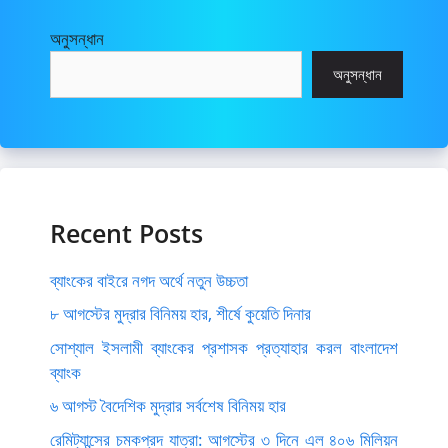
অনুসন্ধান
অনুসন্ধান
Recent Posts
ব্যাংকের বাইরে নগদ অর্থে নতুন উচ্চতা
৮ আগস্টের মুদ্রার বিনিময় হার, শীর্ষে কুয়েতি দিনার
সোশ্যাল ইসলামী ব্যাংকের প্রশাসক প্রত্যাহার করল বাংলাদেশ
ব্যাংক
৬ আগস্ট বৈদেশিক মুদ্রার সর্বশেষ বিনিময় হার
রেমিট্যান্সের চমকপ্রদ যাত্রা: আগস্টের ৩ দিনে এল ৪০৬ মিলিয়ন