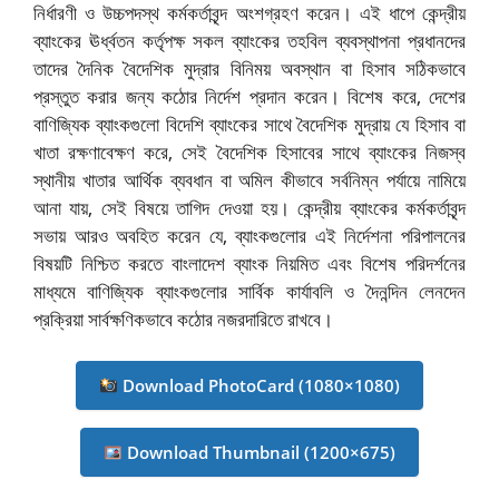
নির্ধারণী ও উচ্চপদস্থ কর্মকর্তাবৃন্দ অংশগ্রহণ করেন। এই ধাপে কেন্দ্রীয়
ব্যাংকের ঊর্ধ্বতন কর্তৃপক্ষ সকল ব্যাংকের তহবিল ব্যবস্থাপনা প্রধানদের
তাদের দৈনিক বৈদেশিক মুদ্রার বিনিময় অবস্থান বা হিসাব সঠিকভাবে
প্রস্তুত করার জন্য কঠোর নির্দেশ প্রদান করেন। বিশেষ করে, দেশের
বাণিজ্যিক ব্যাংকগুলো বিদেশি ব্যাংকের সাথে বৈদেশিক মুদ্রায় যে হিসাব বা
খাতা রক্ষণাবেক্ষণ করে, সেই বৈদেশিক হিসাবের সাথে ব্যাংকের নিজস্ব
স্থানীয় খাতার আর্থিক ব্যবধান বা অমিল কীভাবে সর্বনিম্ন পর্যায়ে নামিয়ে
আনা যায়, সেই বিষয়ে তাগিদ দেওয়া হয়। কেন্দ্রীয় ব্যাংকের কর্মকর্তাবৃন্দ
সভায় আরও অবহিত করেন যে, ব্যাংকগুলোর এই নির্দেশনা পরিপালনের
বিষয়টি নিশ্চিত করতে বাংলাদেশ ব্যাংক নিয়মিত এবং বিশেষ পরিদর্শনের
মাধ্যমে বাণিজ্যিক ব্যাংকগুলোর সার্বিক কার্যাবলি ও দৈনন্দিন লেনদেন
প্রক্রিয়া সার্বক্ষণিকভাবে কঠোর নজরদারিতে রাখবে।
Download PhotoCard (1080×1080)
Download Thumbnail (1200×675)