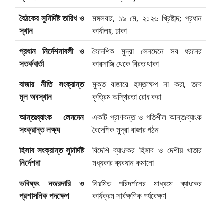
বৈঠকের সুনির্দিষ্ট তারিখ ও
মঙ্গলবার, ১৯ মে, ২০২৬ খ্রিষ্টাব্দ; প্রধান
স্থান
কার্যালয়, ঢাকা
প্রধান নির্দেশনাবলী ও
বৈদেশিক মুদ্রা লেনদেনে সব ধরনের
সতর্কবার্তা
কারসাজি থেকে বিরত থাকা
বাজার নীতি সংক্রান্ত
মুক্ত বাজারে হস্তক্ষেপ না করা, তবে
মূল অবস্থান
কৃত্রিম অস্থিরতা রোধ করা
আন্তঃব্যাংক লেনদেন
একটি প্রাণবন্ত ও গতিশীল আন্তঃব্যাংক
সংক্রান্ত লক্ষ্য
বৈদেশিক মুদ্রা বাজার গঠন
হিসাব সংক্রান্ত সুনির্দিষ্ট
বিদেশি ব্যাংকের হিসাব ও দেশীয় খাতার
নির্দেশনা
মধ্যকার ব্যবধান কমানো
ভবিষ্যৎ নজরদারি ও
নিয়মিত পরিদর্শনের মাধ্যমে ব্যাংকের
প্রশাসনিক পদক্ষেপ
কার্যক্রম সার্বক্ষণিক পর্যবেক্ষণ