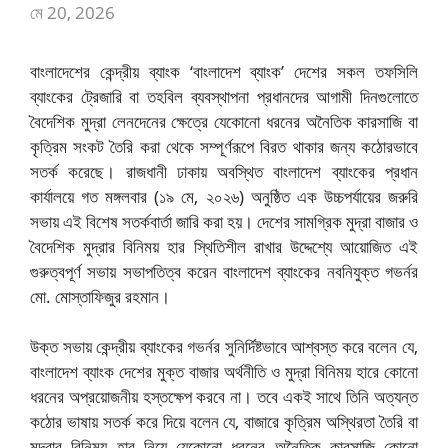
মে 20, 2026
বাংলাদেশের কেন্দ্রীয় ব্যাংক ‘বাংলাদেশ ব্যাংক’ দেশের সকল তফসিলি
ব্যাংকের ট্রেজারি বা তহবিল ব্যবস্থাপনা প্রধানদের আগামী দিনগুলোতে
বৈদেশিক মুদ্রা লেনদেনের ক্ষেত্রে যেকোনো ধরনের অনৈতিক কারসাজি বা
কৃত্রিম সংকট তৈরি করা থেকে সম্পূর্ণরূপে বিরত থাকার জন্য কঠোরভাবে
সতর্ক করেছে। রাজধানী ঢাকায় অবস্থিত বাংলাদেশ ব্যাংকের প্রধান
কার্যালয়ে গত মঙ্গলবার (১৯ মে, ২০২৬) অনুষ্ঠিত এক উচ্চপর্যায়ের জরুরি
সভায় এই বিশেষ সতর্কবার্তা জারি করা হয়। দেশের সামগ্রিক মুদ্রা বাজার ও
বৈদেশিক মুদ্রার বিনিময় হার স্থিতিশীল রাখার উদ্দেশ্যে আয়োজিত এই
গুরুত্বপূর্ণ সভায় সভাপতিত্ব করেন বাংলাদেশ ব্যাংকের নবনিযুক্ত গভর্নর
মো. মোস্তাফিজুর রহমান।
উক্ত সভায় কেন্দ্রীয় ব্যাংকের গভর্নর সুনির্দিষ্টভাবে আশ্বস্ত করে বলেন যে,
বাংলাদেশ ব্যাংক দেশের মুক্ত বাজার অর্থনীতি ও মুদ্রা বিনিময় হারে কোনো
ধরনের অপ্রয়োজনীয় হস্তক্ষেপ করবে না। তবে একই সাথে তিনি অত্যন্ত
কঠোর ভাষায় সতর্ক করে দিয়ে বলেন যে, বাজারে কৃত্রিম অস্থিরতা তৈরি বা
মুদ্রার বিনিময় হার নিয়ে যেকোনো ধরনের অনৈতিক কারসাজি কোনো