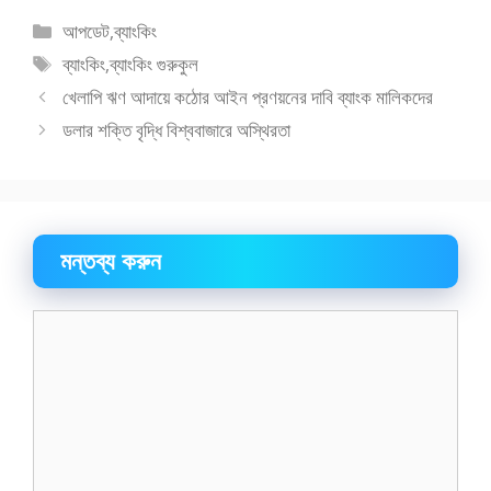
বিভাগ
আপডেট
,
ব্যাংকিং
সমূহ
ট্যাগ
ব্যাংকিং
,
ব্যাংকিং গুরুকুল
সমূহ
খেলাপি ঋণ আদায়ে কঠোর আইন প্রণয়নের দাবি ব্যাংক মালিকদের
ডলার শক্তি বৃদ্ধি বিশ্ববাজারে অস্থিরতা
মন্তব্য করুন
মন্তব্য