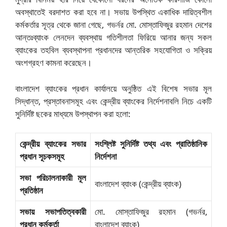
অবস্থাতেই বরদাশত করা হবে না। সভায় উপস্থিত একাধিক দায়িত্বশীল
কর্মকর্তার সূত্র থেকে জানা গেছে, গভর্নর মো. মোস্তাফিজুর রহমান দেশের
আন্তঃব্যাংক লেনদেন ব্যবস্থায় গতিশীলতা ফিরিয়ে আনার জন্য সকল
ব্যাংকের তহবিল ব্যবস্থাপনা প্রধানদের আন্তরিক সহযোগিতা ও সক্রিয়
অংশগ্রহণ কামনা করেছেন।
বাংলাদেশ ব্যাংকের প্রধান কার্যালয়ে অনুষ্ঠিত এই বিশেষ সভার মূল
সিদ্ধান্ত, প্রস্তাবনাসমূহ এবং কেন্দ্রীয় ব্যাংকের নির্দেশনাবলি নিচে একটি
সুনির্দিষ্ট ছকের মাধ্যমে উপস্থাপন করা হলো:
কেন্দ্রীয় ব্যাংকের সভার
সংশ্লিষ্ট সুনির্দিষ্ট তথ্য এবং প্রাতিষ্ঠানিক
প্রধান সূচকসমূহ
নির্দেশনা
সভা পরিচালনাকারী মূল
বাংলাদেশ ব্যাংক (কেন্দ্রীয় ব্যাংক)
প্রতিষ্ঠান
সভায় সভাপতিত্বকারী
মো. মোস্তাফিজুর রহমান (গভর্নর,
প্রধান কর্মকর্তা
বাংলাদেশ ব্যাংক)