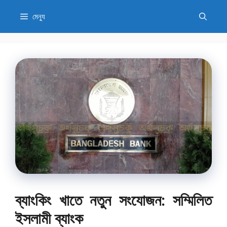
এড়িেয়
মেন্যু
লেখায়
যান
ব্যাংকিং খাতে নতুন সংযোজন: সম্মিলিত
ইসলামী ব্যাংক