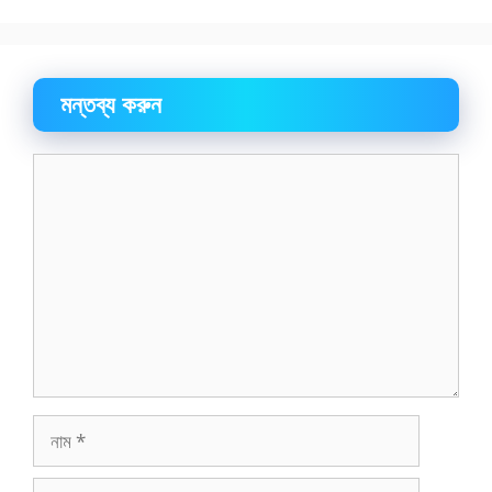
মন্তব্য করুন
মন্তব্য
নাম
ইমেইল