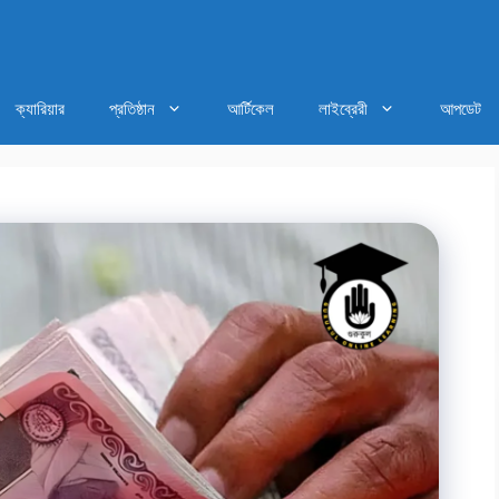
ক্যারিয়ার
প্রতিষ্ঠান
আর্টিকেল
লাইব্রেরী
আপডেট