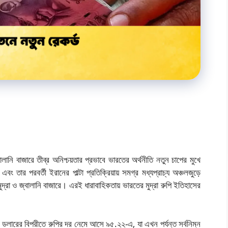
লানি বাজারে তীব্র অনিশ্চয়তার প্রভাবে ভারতের অর্থনীতি নতুন চাপের মুখে
বং তার পরবর্তী ইরানের পাল্টা প্রতিক্রিয়ায় সমগ্র মধ্যপ্রাচ্য অঞ্চলজুড়ে
ুদ্রা ও জ্বালানি বাজারে। এরই ধারাবাহিকতায় ভারতের মুদ্রা রুপি ইতিহাসের
িন ডলারের বিপরীতে রুপির দর নেমে আসে ৯৫.২২-এ, যা এখন পর্যন্ত সর্বনিম্ন