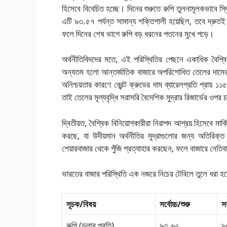
হিসেবে বিবেচিত হচ্ছে। দিনের শুরুতে রুপি তুলনামূলকভাবে স
এটি ৯৩.৫৭ পর্যন্ত সামান্য শক্তিশালী হয়েছিল, তবে দ্রুতই
ফলে দিনের শেষ ভাগে রুপি বড় ধরনের পতনের মুখে পড়ে।
অর্থনীতিবিদদের মতে, এই পরিস্থিতির পেছনে একাধিক বৈশ্
অন্যতম হলো আন্তর্জাতিক বাজারে অপরিশোধিত তেলের দামের দ্
অনিশ্চয়তার কারণে ব্রেন্ট ক্রুডের দাম ব্যারেলপ্রতি প্রায়
তাই তেলের মূল্যবৃদ্ধি সরাসরি বৈদেশিক মুদ্রার রিজার্ভের ওপর চ
দ্বিতীয়ত, বৈশ্বিক বিনিয়োগকারীরা নিরাপদ আশ্রয় হিসেবে ম
করছে, যা উদীয়মান অর্থনীতির মুদ্রাগুলোর জন্য অতিরিক্ত
শেয়ারবাজার থেকে পুঁজি প্রত্যাহার করছেন, ফলে বাজারে নেতি
ভারতের বাজার পরিস্থিতি এক নজরে নিচের টেবিলে তুলে ধরা
সূচক/বিষয়
সর্বোচ্চ/শুরু
স
রুপি (ডলার প্রতি)
৯৩.৬২
৯