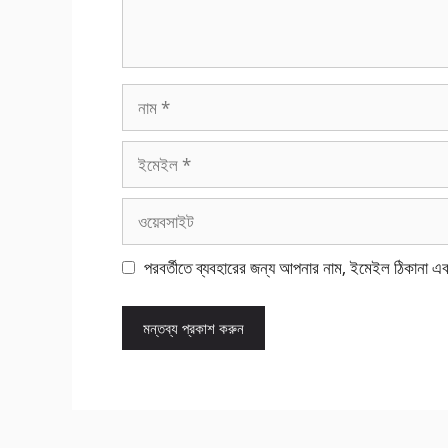
নাম
ইমেইল
ওয়েবসাইট
পরবর্তীতে ব্যবহারের জন্য আপনার নাম, ইমেইল ঠিকানা এ