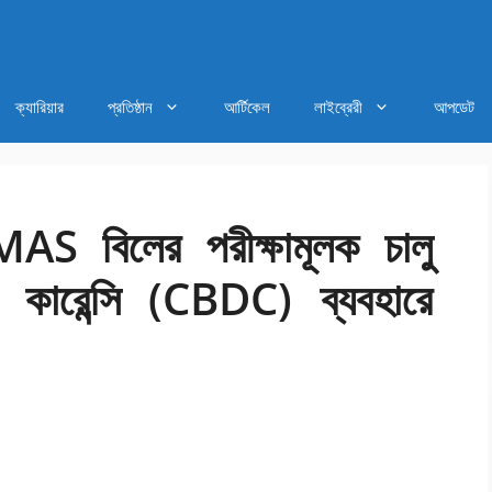
ক্যারিয়ার
প্রতিষ্ঠান
আর্টিকেল
লাইব্রেরী
আপডেট
MAS বিলের পরীক্ষামূলক চালু
াল কারেন্সি (CBDC) ব্যবহারে