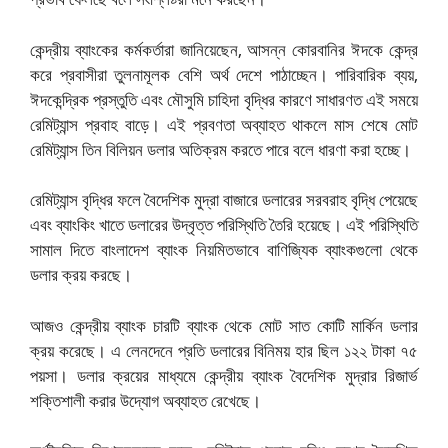
কেন্দ্রীয় ব্যাংকের কর্মকর্তারা জানিয়েছেন, আসন্ন কোরবানির ঈদকে কেন্দ্র
করে প্রবাসীরা তুলনামূলক বেশি অর্থ দেশে পাঠাচ্ছেন। পারিবারিক ব্যয়,
ঈদকেন্দ্রিক প্রস্তুতি এবং মৌসুমি চাহিদা বৃদ্ধির কারণে সাধারণত এই সময়ে
রেমিট্যান্স প্রবাহ বাড়ে। এই প্রবণতা অব্যাহত থাকলে মাস শেষে মোট
রেমিট্যান্স তিন বিলিয়ন ডলার অতিক্রম করতে পারে বলে ধারণা করা হচ্ছে।
রেমিট্যান্স বৃদ্ধির ফলে বৈদেশিক মুদ্রা বাজারে ডলারের সরবরাহ বৃদ্ধি পেয়েছে
এবং ব্যাংকিং খাতে ডলারের উদ্বৃত্ত পরিস্থিতি তৈরি হয়েছে। এই পরিস্থিতি
সামাল দিতে বাংলাদেশ ব্যাংক নিয়মিতভাবে বাণিজ্যিক ব্যাংকগুলো থেকে
ডলার ক্রয় করছে।
আজও কেন্দ্রীয় ব্যাংক চারটি ব্যাংক থেকে মোট সাত কোটি মার্কিন ডলার
ক্রয় করেছে। এ লেনদেনে প্রতি ডলারের বিনিময় হার ছিল ১২২ টাকা ৭৫
পয়সা। ডলার ক্রয়ের মাধ্যমে কেন্দ্রীয় ব্যাংক বৈদেশিক মুদ্রার রিজার্ভ
শক্তিশালী করার উদ্যোগ অব্যাহত রেখেছে।