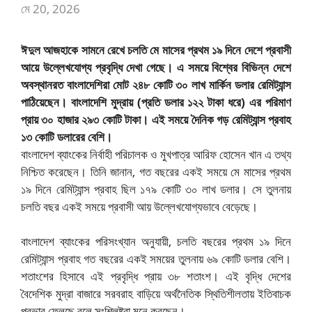
মে 20, 2026
ঈদুল আজহাকে সামনে রেখে চলতি মে মাসের প্রথম ১৯ দিনে দেশে প্রবাসী
আয়ে উল্লেখযোগ্য প্রবৃদ্ধি দেখা গেছে। এ সময়ে বিশ্বের বিভিন্ন দেশে
অবস্থানরত বাংলাদেশিরা মোট ২৪৮ কোটি ৩০ লাখ মার্কিন ডলার রেমিট্যান্স
পাঠিয়েছেন। বাংলাদেশি মুদ্রায় (প্রতি ডলার ১২২ টাকা ধরে) এর পরিমাণ
প্রায় ৩০ হাজার ২৯৩ কোটি টাকা। এই সময়ে দৈনিক গড় রেমিট্যান্স প্রবাহ
১৩ কোটি ডলারের বেশি।
বাংলাদেশ ব্যাংকের নির্বাহী পরিচালক ও মুখপাত্র আরিফ হোসেন খান এ তথ্য
নিশ্চিত করেছেন। তিনি জানান, গত বছরের একই সময়ে মে মাসের প্রথম
১৯ দিনে রেমিট্যান্স প্রবাহ ছিল ১৭৯ কোটি ৩০ লাখ ডলার। সে তুলনায়
চলতি বছর একই সময়ে প্রবাসী আয় উল্লেখযোগ্যভাবে বেড়েছে।
বাংলাদেশ ব্যাংকের পরিসংখ্যান অনুযায়ী, চলতি বছরের প্রথম ১৯ দিনে
রেমিট্যান্স প্রবাহ গত বছরের একই সময়ের তুলনায় ৬৯ কোটি ডলার বেশি।
শতাংশের হিসাবে এই প্রবৃদ্ধি প্রায় ৩৮ শতাংশ। এই বৃদ্ধি দেশের
বৈদেশিক মুদ্রা বাজারে সরবরাহ বাড়িয়ে অর্থনৈতিক স্থিতিশীলতায় ইতিবাচক
প্রভাব ফেলছে বলে সংশ্লিষ্টরা মনে করছেন।