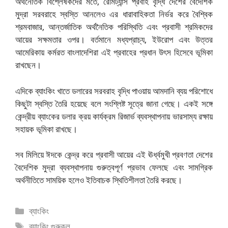
অর্থনৈতিক বিশ্লেষকদের মতে, রেমিট্যান্স প্রবাহ বৃদ্ধি দেশের বৈদেশিক
মুদ্রা সরবরাহে স্বস্তি আনলেও এর ধারাবাহিকতা নির্ভর করে বৈশ্বিক
শ্রমবাজার, আন্তর্জাতিক অর্থনৈতিক পরিস্থিতি এবং প্রবাসী শ্রমিকদের
আয়ের সক্ষমতার ওপর। বর্তমানে মধ্যপ্রাচ্য, ইউরোপ এবং উত্তর
আমেরিকায় কর্মরত বাংলাদেশিরা এই প্রবাহের প্রধান উৎস হিসেবে ভূমিকা
রাখছেন।
এদিকে ব্যাংকিং খাতে ডলারের সরবরাহ বৃদ্ধি পাওয়ায় আমদানি ব্যয় পরিশোধে
কিছুটা স্বস্তি তৈরি হয়েছে বলে সংশ্লিষ্ট সূত্রে জানা গেছে। একই সঙ্গে
কেন্দ্রীয় ব্যাংকের ডলার ক্রয় কার্যক্রম রিজার্ভ ব্যবস্থাপনায় ভারসাম্য রক্ষায়
সহায়ক ভূমিকা রাখছে।
সব মিলিয়ে ঈদকে কেন্দ্র করে প্রবাসী আয়ের এই ঊর্ধ্বমুখী প্রবণতা দেশের
বৈদেশিক মুদ্রা ব্যবস্থাপনায় গুরুত্বপূর্ণ প্রভাব ফেলছে এবং সামগ্রিক
অর্থনীতিতে সাময়িক হলেও ইতিবাচক স্থিতিশীলতা তৈরি করছে।
বিভাগ
ব্যাংকিং
সমূহ
ট্যাগ
ব্যাংকিং গুরুকুল