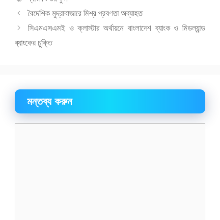
সমূহ
বৈদেশিক মুদ্রাবাজারে মিশ্র প্রবণতা অব্যাহত
সিএমএসএমই ও ক্লাস্টার অর্থায়নে বাংলাদেশ ব্যাংক ও মিডল্যান্ড
ব্যাংকের চুক্তি
মন্তব্য করুন
মন্তব্য