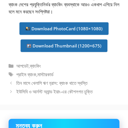
ব্যাংক দেশের প্রযুক্তিনির্ভর ব্যাংকিং ব্যবস্থাকে আরও একধাপ এগিয়ে নিল
বলে মনে করছেন সংশ্লিষ্টরা।
Download PhotoCard (1080×1080)
Download Thumbnail (1200×675)
বিভাগ
আপডেট
,
ব্যাংকিং
সমূহ
ট্যাগ
প্রাইম ব্যাংক
,
মাস্টারকার্ড
সমূহ
তিন মাসে খেলাপি ঋণ হ্রাস: ব্যাংক খাতে স্বস্তি
ইউসিবি ও আর্নস্ট অ্যান্ড ইয়াং-এর কৌশলগত চুক্তি
মন্তব্য করুন