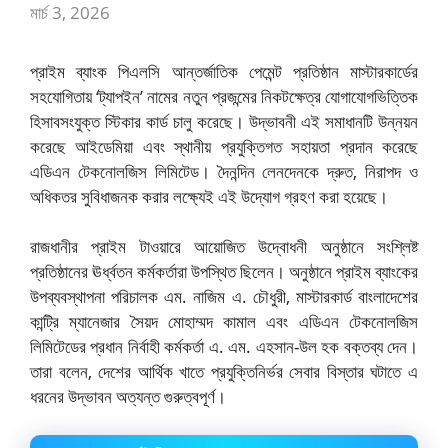
মার্চ 3, 2026
প্রাইম ব্যাংক পিএলসি আন্তর্জাতিক পেমেন্ট প্রতিষ্ঠান মাস্টারকার্ডের
সহযোগিতায় ‘ট্যাপইন’ নামের নতুন প্রজন্মের নিকটক্ষেত্র যোগাযোগভিত্তিক
হিসাবসংযুক্ত স্টিকার কার্ড চালু করেছে। উদ্ভাবনী এই সমাধানটি উন্নয়ন
করেছে আইডেমিয়া এবং স্থানীয় প্রযুক্তিগত সহায়তা প্রদান করেছে
এডিএন টেকনোলজিস লিমিটেড। দৈনন্দিন লেনদেনকে দ্রুত, নিরাপদ ও
অধিকতর সুবিধাজনক করার লক্ষ্যেই এই উদ্যোগ গ্রহণ করা হয়েছে।
রাজধানীর প্রাইম টাওয়ারে আয়োজিত উদ্বোধনী অনুষ্ঠানে সংশ্লিষ্ট
প্রতিষ্ঠানের ঊর্ধ্বতন কর্মকর্তারা উপস্থিত ছিলেন। অনুষ্ঠানে প্রাইম ব্যাংকের
উপব্যবস্থাপনা পরিচালক এম. নাজিম এ. চৌধুরী, মাস্টারকার্ড বাংলাদেশের
কান্ট্রি ম্যানেজার সৈয়দ মোহাম্মদ কামাল এবং এডিএন টেকনোলজিস
লিমিটেডের প্রধান নির্বাহী কর্মকর্তা এ. এম. এহসান-উল হক বক্তব্য দেন।
তারা বলেন, দেশের আর্থিক খাতে প্রযুক্তিনির্ভর সেবার বিস্তার ঘটাতে এ
ধরনের উদ্ভাবন অত্যন্ত গুরুত্বপূর্ণ।