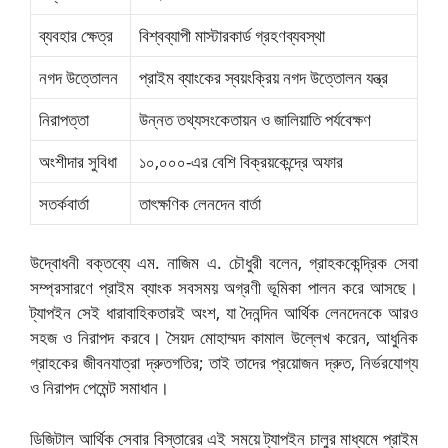
ব্যবহার ক্ষেত্র
বিশ্বব্যাপী মাস্টারকার্ড গ্রহণব্যবস্থা
নগদ উত্তোলন
প্রাইম ব্যাংকের স্বয়ংক্রিয় নগদ উত্তোলন যন্ত্র
নিরাপত্তা
উন্নত তথ্যসংকেতায়ন ও জালিয়াতি পর্যবেক্ষণ
অংশীদার সুবিধা
১০,০০০-এর বেশি বিক্রয়কেন্দ্রে অফার
সতর্কবার্তা
তাৎক্ষণিক লেনদেন বার্তা
উদ্বোধনী বক্তব্যে এম. নাজিম এ. চৌধুরী বলেন, গ্রাহককেন্দ্রিক সেবা
সম্প্রসারণে প্রাইম ব্যাংক সবসময় অগ্রণী ভূমিকা পালন করে আসছে।
ট্যাপইন সেই ধারাবাহিকতারই অংশ, যা দৈনন্দিন আর্থিক লেনদেনকে আরও
সহজ ও নিরাপদ করবে। সৈয়দ মোহাম্মদ কামাল উল্লেখ করেন, আধুনিক
গ্রাহকের জীবনযাত্রা দ্রুতগতির; তাই তাদের প্রয়োজন দ্রুত, নির্ভরযোগ্য
ও নিরাপদ পেমেন্ট সমাধান।
ডিজিটাল আর্থিক সেবার বিস্তারের এই সময়ে ট্যাপইন চালুর মাধ্যমে প্রাইম