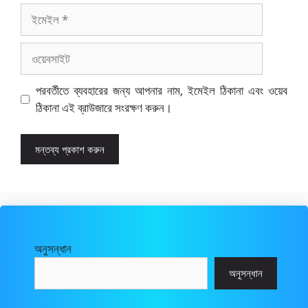
ইমেইল
ওয়েবসাইট
পরবর্তীতে ব্যবহারের জন্য আপনার নাম, ইমেইল ঠিকানা এবং ওয়েব
ঠিকানা এই ব্রাউজারে সংরক্ষণ করুন।
অনুসন্ধান
অনুসন্ধান