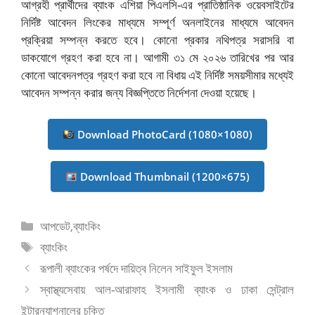
আগ্রহী প্রার্থীদের ব্যাংক এশিয়া পিএলসি-এর প্রাতিষ্ঠানিক ওয়েবসাইটের
নির্দিষ্ট আবেদন লিংকের মাধ্যমে সম্পূর্ণ অনলাইনের মাধ্যমে আবেদন
প্রক্রিয়া সম্পন্ন করতে হবে। কোনো প্রকার নথিপত্র সরাসরি বা
ডাকযোগে গ্রহণ করা হবে না। আগামী ৩১ মে ২০২৬ তারিখের পর আর
কোনো আবেদনপত্র গ্রহণ করা হবে না বিধায় এই নির্দিষ্ট সময়সীমার মধ্যেই
আবেদন সম্পন্ন করার জন্য বিজ্ঞপ্তিতে নির্দেশনা দেওয়া হয়েছে।
Download PhotoCard (1080×1080)
Download Thumbnail (1200×675)
বিভাগ
আপডেট
,
ব্যাংকিং
সমূহ
ট্যাগ
ব্যাংকিং
সমূহ
রূপালী ব্যাংকের পর্ষদে দায়িত্ব নিলেন সাইফুল ইসলাম
স্বাস্থ্যসেবায় আল-আরাফাহ ইসলামী ব্যাংক ও ঢাকা সেন্ট্রাল
ইন্টারন্যাশনালের চুক্তি