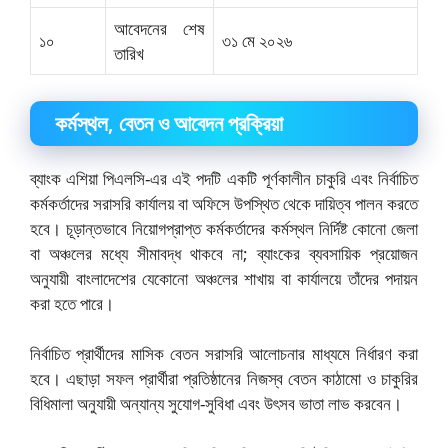
আবেদনের শেষ
১০
৩১ মে ২০২৬
তারিখ
কর্মস্থল, বেতন ও আবেদন প্রক্রিয়া
ব্যাংক এশিয়া পিএলসি-এর এই পদটি একটি পূর্ণকালীন চাকুরি এবং নির্বাচিত
কর্মকর্তাদের সরাসরি কার্যালয় বা অফিসে উপস্থিত থেকে দায়িত্ব পালন করতে
হবে। চূড়ান্তভাবে নিয়োগপ্রাপ্ত কর্মকর্তাদের কর্মস্থল নির্দিষ্ট কোনো জেলা
বা অঞ্চলের মধ্যে সীমাবদ্ধ থাকবে না; ব্যাংকের ব্যবসায়িক প্রয়োজন
অনুযায়ী বাংলাদেশের যেকোনো অঞ্চলের শাখায় বা কার্যালয়ে তাঁদের পদায়ন
করা হতে পারে।
নির্বাচিত প্রার্থীদের মাসিক বেতন সরাসরি আলোচনার মাধ্যমে নির্ধারণ করা
হবে। এছাড়া সফল প্রার্থীরা প্রতিষ্ঠানের নিজস্ব বেতন কাঠামো ও চাকুরির
বিধিমালা অনুযায়ী অন্যান্য সুযোগ-সুবিধা এবং উৎসব ভাতা লাভ করবেন।