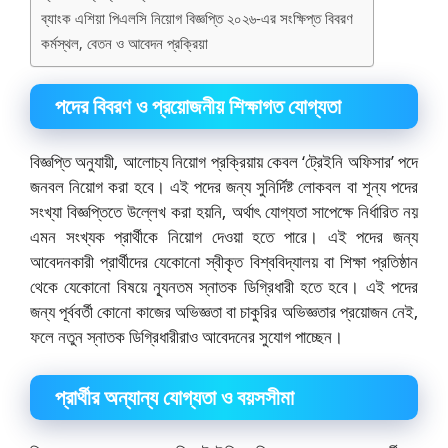
ব্যাংক এশিয়া পিএলসি নিয়োগ বিজ্ঞপ্তি ২০২৬-এর সংক্ষিপ্ত বিবরণ
কর্মস্থল, বেতন ও আবেদন প্রক্রিয়া
পদের বিবরণ ও প্রয়োজনীয় শিক্ষাগত যোগ্যতা
বিজ্ঞপ্তি অনুযায়ী, আলোচ্য নিয়োগ প্রক্রিয়ায় কেবল ‘ট্রেইনি অফিসার’ পদে
জনবল নিয়োগ করা হবে। এই পদের জন্য সুনির্দিষ্ট লোকবল বা শূন্য পদের
সংখ্যা বিজ্ঞপ্তিতে উল্লেখ করা হয়নি, অর্থাৎ যোগ্যতা সাপেক্ষে নির্ধারিত নয়
এমন সংখ্যক প্রার্থীকে নিয়োগ দেওয়া হতে পারে। এই পদের জন্য
আবেদনকারী প্রার্থীদের যেকোনো স্বীকৃত বিশ্ববিদ্যালয় বা শিক্ষা প্রতিষ্ঠান
থেকে যেকোনো বিষয়ে ন্যূনতম স্নাতক ডিগ্রিধারী হতে হবে। এই পদের
জন্য পূর্ববর্তী কোনো কাজের অভিজ্ঞতা বা চাকুরির অভিজ্ঞতার প্রয়োজন নেই,
ফলে নতুন স্নাতক ডিগ্রিধারীরাও আবেদনের সুযোগ পাচ্ছেন।
প্রার্থীর অন্যান্য যোগ্যতা ও বয়সসীমা