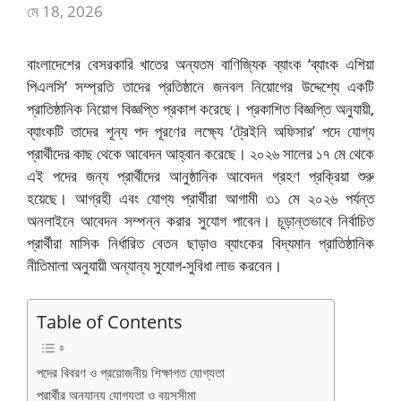
মে 18, 2026
বাংলাদেশের বেসরকারি খাতের অন্যতম বাণিজ্যিক ব্যাংক ‘ব্যাংক এশিয়া
পিএলসি’ সম্প্রতি তাদের প্রতিষ্ঠানে জনবল নিয়োগের উদ্দেশ্যে একটি
প্রাতিষ্ঠানিক নিয়োগ বিজ্ঞপ্তি প্রকাশ করেছে। প্রকাশিত বিজ্ঞপ্তি অনুযায়ী,
ব্যাংকটি তাদের শূন্য পদ পূরণের লক্ষ্যে ‘ট্রেইনি অফিসার’ পদে যোগ্য
প্রার্থীদের কাছ থেকে আবেদন আহ্বান করেছে। ২০২৬ সালের ১৭ মে থেকে
এই পদের জন্য প্রার্থীদের আনুষ্ঠানিক আবেদন গ্রহণ প্রক্রিয়া শুরু
হয়েছে। আগ্রহী এবং যোগ্য প্রার্থীরা আগামী ৩১ মে ২০২৬ পর্যন্ত
অনলাইনে আবেদন সম্পন্ন করার সুযোগ পাবেন। চূড়ান্তভাবে নির্বাচিত
প্রার্থীরা মাসিক নির্ধারিত বেতন ছাড়াও ব্যাংকের বিদ্যমান প্রাতিষ্ঠানিক
নীতিমালা অনুযায়ী অন্যান্য সুযোগ-সুবিধা লাভ করবেন।
Table of Contents
পদের বিবরণ ও প্রয়োজনীয় শিক্ষাগত যোগ্যতা
প্রার্থীর অন্যান্য যোগ্যতা ও বয়সসীমা